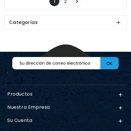

1
2
Categorías

Productos

Nuestra Empresa

Su Cuenta
