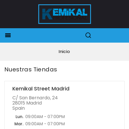

Inicio
Nuestras Tiendas
Kemikal Street Madrid
C/ San Bernardo, 24
28015 Madrid
Spain
09:00AM - 07:00PM
Lun.
09:00AM - 07:00PM
Mar.