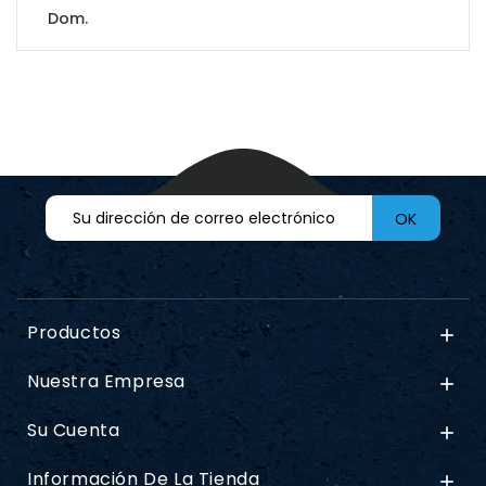
Dom.
Productos

Nuestra Empresa

Su Cuenta

Información De La Tienda
