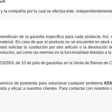
GA
ío y la compañía por la cual se efectúa éste, independienteme
enefician de la garantía específica para cada producto. Así, s
 del material. En caso de que el producto no se encuentre en st
drá solicitar la sustitución por otro artículo o la devolució
productos, así como las mermas en la funcionalidad debidas a la
y 23/2003, de 10 de julio de garantías en la Venta de Bienes d
ervicio de postventa para solucionar cualquier problema
KEM
ápida y eficaz a nuestros clientes. Para contactar con nosotros