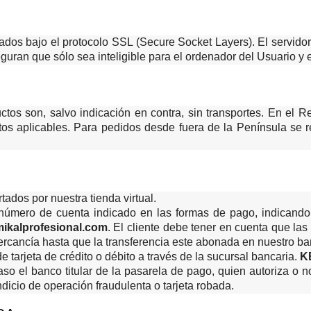
tados bajo el protocolo SSL (Secure Socket Layers). El servid
guran que sólo sea inteligible para el ordenador del Usuario y e
ctos son, salvo indicación en contra, sin transportes. En el R
tos aplicables. Para pedidos desde fuera de la Península se r
ados por nuestra tienda virtual.
al número de cuenta indicado en las formas de pago, indicand
ikalprofesional.com
. El cliente debe tener en cuenta que las
ercancía hasta que la transferencia este abonada en nuestro ba
e tarjeta de crédito o débito a través de la sucursal bancaria.
K
aso el banco titular de la pasarela de pago, quien autoriza o 
ndicio de operación fraudulenta o tarjeta robada.