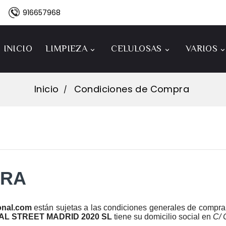
916657968
INICIO
LIMPIEZA
CELULOSAS
VARIOS


Inicio
Condiciones de Compra
PRA
onal.com
están sujetas a las condiciones generales de compr
AL STREET MADRID 2020 SL
tiene su domicilio social en
C/ 