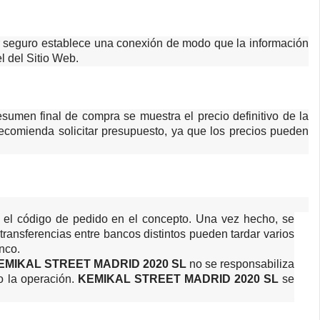
or seguro establece una conexión de modo que la información
l del Sitio Web.
esumen final de compra se muestra el precio definitivo de la
ecomienda solicitar presupuesto, ya que los precios pueden
o el código de pedido en el concepto. Una vez hecho, se
 transferencias entre bancos distintos pueden tardar varios
nco.
EMIKAL STREET MADRID 2020 SL
no se responsabiliza
no la operación.
KEMIKAL STREET MADRID 2020 SL
se