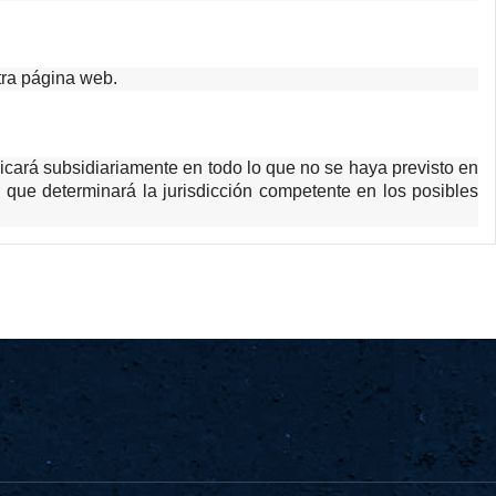
stra página web.
icará subsidiariamente en todo lo que no se haya previsto en
ue determinará la jurisdicción competente en los posibles