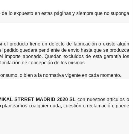
nte de lo expuesto en estas páginas y siempre que no suponga
i el producto tiene un defecto de fabricación o existe algún
ock el pedido quedará pendiente de envío hasta que se produzca
n del importe abonado. Quedan excluidos de esta garantía los
 limitación de concepción de los mismos.
e Consumo, o bien a la normativa vigente en cada momento.
IKAL STRRET MADRID 2020 SL
con nuestros artículos o
 o plantearnos cualquier duda, cuestión o reclamación, puede