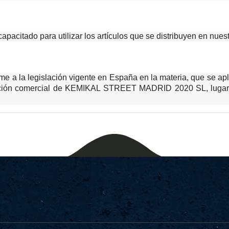
apacitado para utilizar los artículos que se distribuyen en nue
me a la legislación vigente en España en la materia, que se apl
ección comercial de KEMIKAL STREET MADRID 2020 SL, lugar q