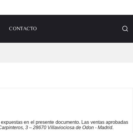
CONTACTO

a expuestas en el presente documento. Las ventas aprobadas
Carpinteros, 3 – 28670 Villaviociosa de Odon - Madrid
.