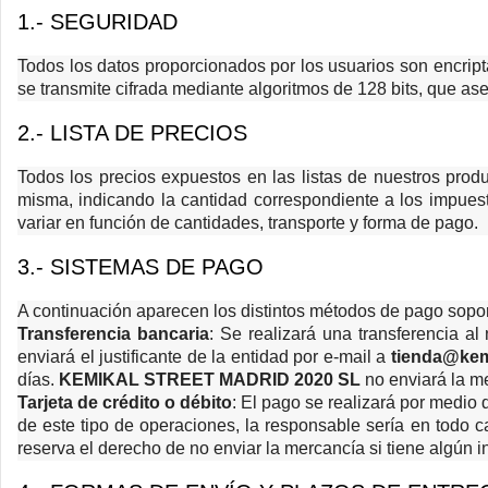
1.- SEGURIDAD
Todos los datos proporcionados por los usuarios son encrip
se transmite cifrada mediante algoritmos de 128 bits, que ase
2.- LISTA DE PRECIOS
Todos los precios expuestos en las listas de nuestros produ
misma, indicando la cantidad correspondiente a los impues
variar en función de cantidades, transporte y forma de pago.
3.- SISTEMAS DE PAGO
A continuación aparecen los distintos métodos de pago soport
Transferencia bancaria
: Se realizará una transferencia 
enviará el justificante de la entidad por e-mail a
tienda@kem
días.
KEMIKAL STREET MADRID 2020 SL
no enviará la m
Tarjeta de crédito o débito
: El pago se realizará por medio d
de este tipo de operaciones, la responsable sería en todo c
reserva el derecho de no enviar la mercancía si tiene algún i